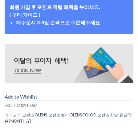
회원 가입 후 포인트 적립 혜택을 누리세요.
[ 구매 가이드 ]
재주문시 3-4일 간격으로 주문해주세요
Add to Wishlist
SKU:
20240910087
카테고리:
오렌즈 OLENS
,
오렌즈 컬러 OLENS COLOR
,
오렌즈 한달
,
한달착
용 [MONTHLY]