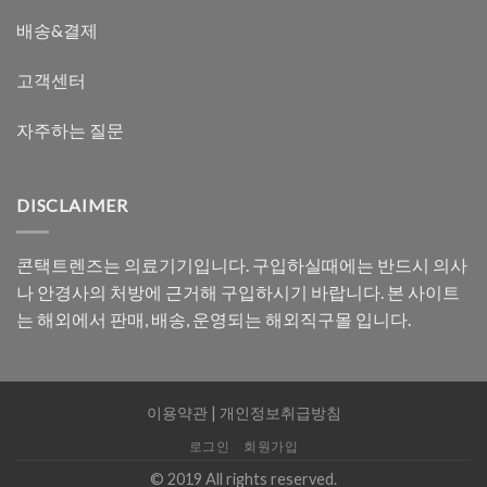
배송&결제
고객센터
자주하는 질문
DISCLAIMER
콘택트렌즈는 의료기기입니다. 구입하실때에는 반드시 의사
나 안경사의 처방에 근거해 구입하시기 바랍니다. 본 사이트
는 해외에서 판매, 배송, 운영되는 해외직구몰 입니다.
이용약관
|
개인정보취급방침
로그인
회원가입
© 2019 All rights reserved.