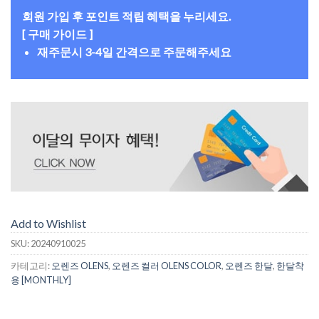
회원 가입 후 포인트 적립 혜택을 누리세요.
[ 구매 가이드 ]
재주문시 3-4일 간격으로 주문해주세요
Add to Wishlist
SKU:
20240910025
카테고리:
오렌즈 OLENS
,
오렌즈 컬러 OLENS COLOR
,
오렌즈 한달
,
한달착
용 [MONTHLY]