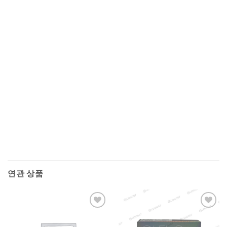
연관 상품
Add to
Add to
Wishlist
Wishlist