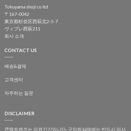
Tokuyama shoji co ltd
〒167-0042
東京都杉並区西荻北2-5-7
ヴィブレ西荻211
회사 소개
CONTACT US
배송&결제
고객센터
자주하는 질문
DISCLAIMER
콘택트렌즈는 의료기기입니다. 구입하실때에는 반드시 의사