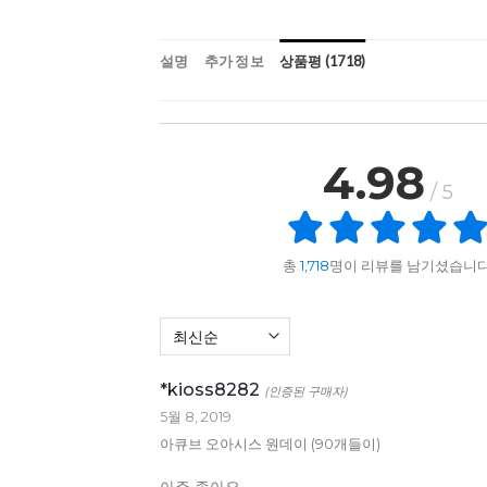
설명
추가 정보
상품평 (1718)
4.98
/ 5
총
1,718
명이 리뷰를 남기셨습니다
*kioss8282
(인증된 구매자)
5월 8, 2019
아큐브 오아시스 원데이 (90개들이)