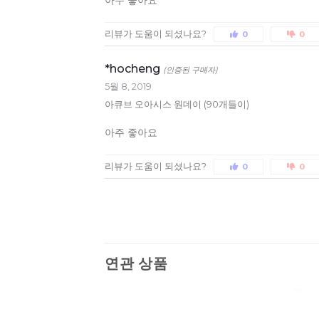
아주 좋아요
리뷰가 도움이 되셨나요?
0
0
*hocheng
(인증된 구매자)
5월 8, 2019
아큐브 오아시스 원데이 (90개들이)
아주 좋아요
리뷰가 도움이 되셨나요?
0
0
연관 상품