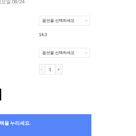
월요일 08/24
14.3
아큐브 오아시스 원데이 (90개들이) 수량
수량
혜택을 누리세요.