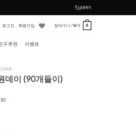
로그인
회원가입
장바구니 /
₩
0
0
친구추천
이벤트
CUVUE
데이 (90개들이)
평)