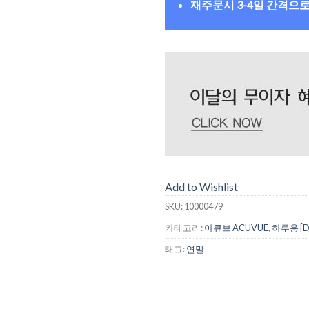
재주문시 3-4일 간격으
Add to Wishlist
SKU:
10000479
카테고리:
아큐브 ACUVUE
,
하루용 [D
태그:
연말