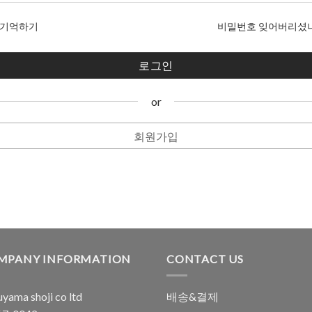
기억하기
비밀번호 잊어버리셨
or
회원가입
MPANY INFORMATION
CONTACT US
yama shoji co ltd
배송&결제