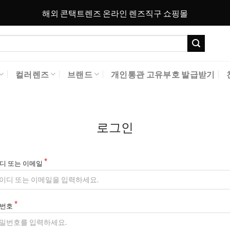
해외 콘택트렌즈 온라인 렌즈직구 쇼핑몰
컬러렌즈
브랜드
개인통관 고유부호 발급받기
로그인
디 또는 이메일
번호