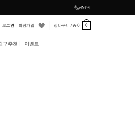
로그인
회원가입
장바구니 /
₩
0
0
친구추천
이벤트