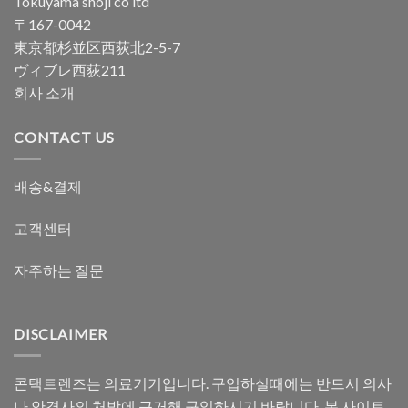
Tokuyama shoji co ltd
〒167-0042
東京都杉並区西荻北2-5-7
ヴィブレ西荻211
회사 소개
CONTACT US
배송&결제
고객센터
자주하는 질문
DISCLAIMER
콘택트렌즈는 의료기기입니다. 구입하실때에는 반드시 의사
나 안경사의 처방에 근거해 구입하시기 바랍니다. 본 사이트