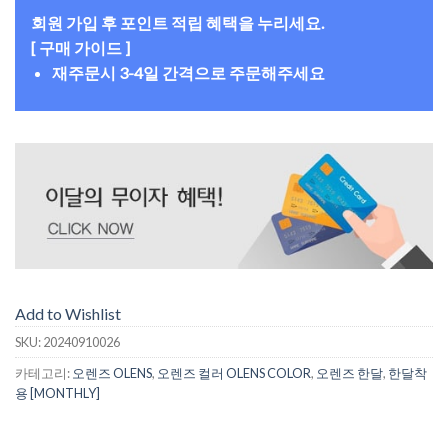
회원 가입 후 포인트 적립 혜택을 누리세요.
[ 구매 가이드 ]
재주문시 3-4일 간격으로 주문해주세요
Add to Wishlist
SKU:
20240910026
카테고리:
오렌즈 OLENS
,
오렌즈 컬러 OLENS COLOR
,
오렌즈 한달
,
한달착
용 [MONTHLY]