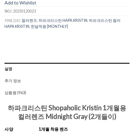
Add to Wishlist
SKU:
20250120023
카테고리:
컬러렌즈
,
하파크리스틴 HAPA KRISTIN
,
하파크리스틴 컬러
HAPA KRISTIN
,
한달착용 [MONTHLY]
설명
추가 정보
상품평 (963)
하파크리스틴 Shopaholic Kristin 1개월용
컬러렌즈 Midnight Gray (2개들이)
사양
1개월 착용 렌즈