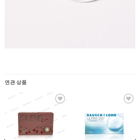
연관 상품
Add to
Add to
Wishlist
Wishlist