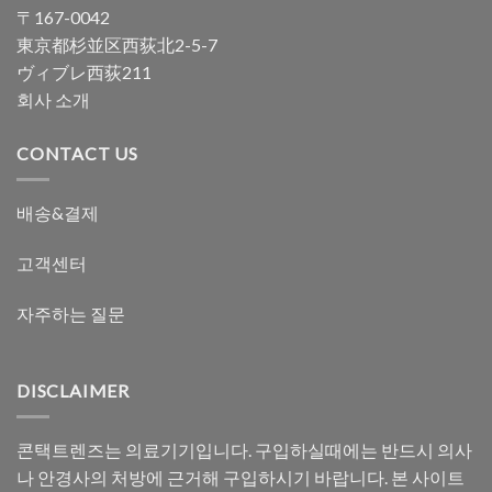
〒167-0042
東京都杉並区西荻北2-5-7
ヴィブレ西荻211
회사 소개
CONTACT US
배송&결제
고객센터
자주하는 질문
DISCLAIMER
콘택트렌즈는 의료기기입니다. 구입하실때에는 반드시 의사
나 안경사의 처방에 근거해 구입하시기 바랍니다. 본 사이트