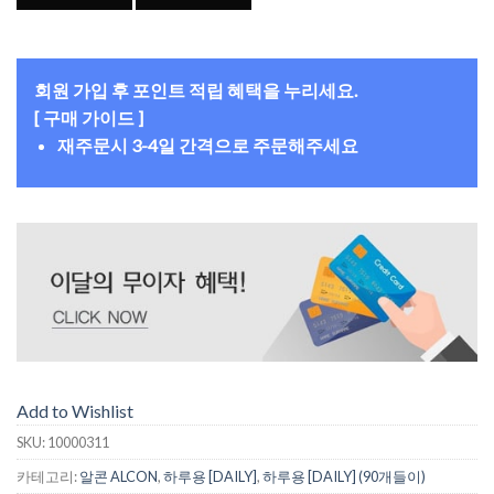
회원 가입 후 포인트 적립 혜택을 누리세요.
[ 구매 가이드 ]
재주문시 3-4일 간격으로 주문해주세요
Add to Wishlist
SKU:
10000311
카테고리:
알콘 ALCON
,
하루용 [DAILY]
,
하루용 [DAILY] (90개들이)