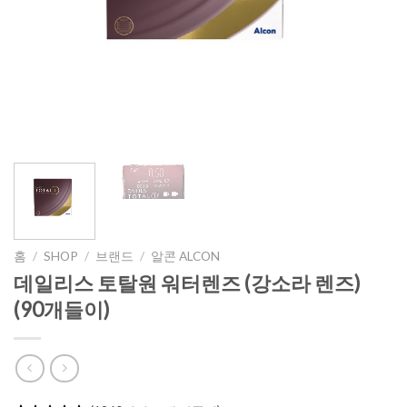
홈
/
SHOP
/
브랜드
/
알콘 ALCON
데일리스 토탈원 워터렌즈 (강소라 렌즈)
(90개들이)