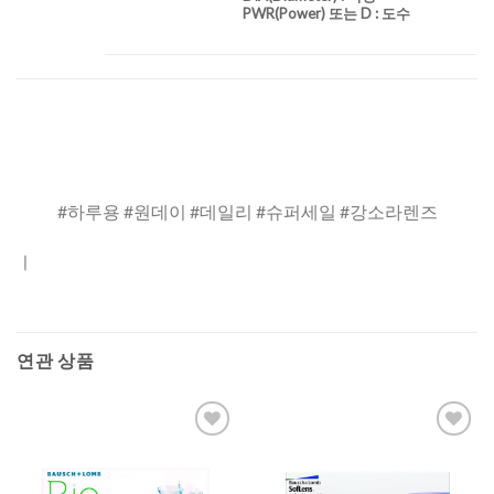
PWR(Power) 또는 D : 도수
#하루용 #원데이 #데일리 #슈퍼세일 #강소라렌즈
ㅣ
연관 상품
Add to
Add to
Wishlist
Wishlist