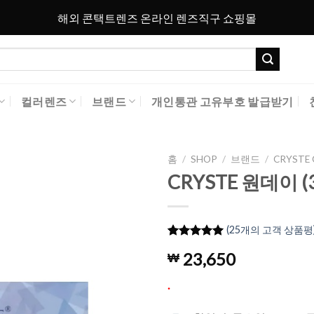
해외 콘택트렌즈 온라인 렌즈직구 쇼핑몰
컬러렌즈
브랜드
개인통관 고유부호 발급받기
홈
/
SHOP
/
브랜드
/
CRYSTE
CRYSTE 원데이 
Add to
Wishlist
(
25
개의 고객 상품평
4.96
25
개의
23,650
₩
고객 평가
를 기준으
로 5점 만
.
점에
점으
로 평가됨