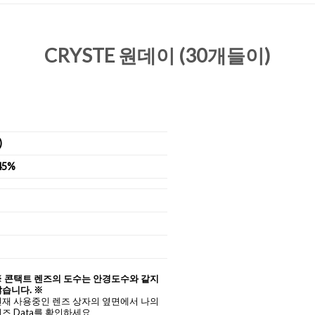
CRYSTE 원데이 (30개들이)
)
45%
※ 콘택트 렌즈의 도수는 안경도수와 같지
습니다. ※
현재 사용중인 렌즈 상자의 옆면에서 나의
즈 Data를 확인하세요