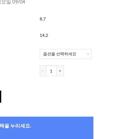
금요일 09/04
8.7
14.2
CRYSTE 원데이 (30개들이) 수량
혜택을 누리세요.