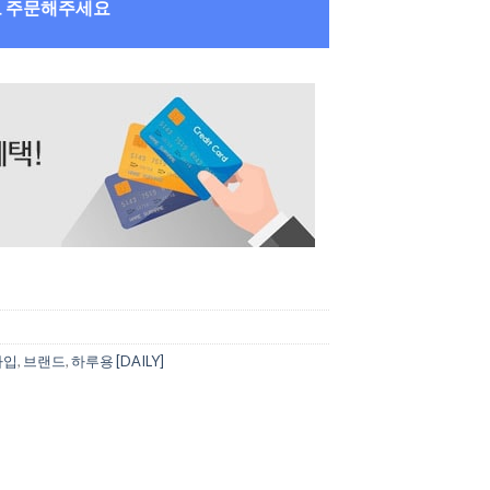
로 주문해주세요
타입
,
브랜드
,
하루용 [DAILY]