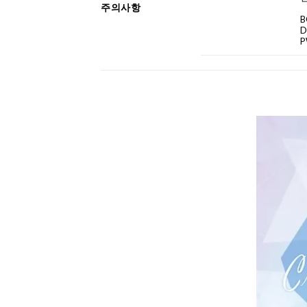
주의사항
B
D
P