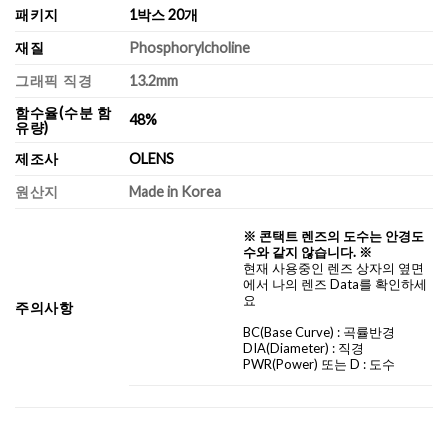
패키지
1박스 20개
재질
Phosphorylcholine
그래픽 직경
13.2mm
함수율(수분 함
48%
유량)
제조사
OLENS
원산지
Made in Korea
※ 콘택트 렌즈의 도수는 안경도
수와 같지 않습니다. ※
현재 사용중인 렌즈 상자의 옆면
에서 나의 렌즈 Data를 확인하세
요
주의사항
BC
(Base Curve)
: 곡률반경
DIA
(Diameter) :
직경
PWR(Power) 또는 D : 도수