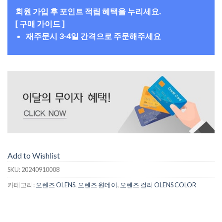
회원 가입 후 포인트 적립 혜택을 누리세요.
[ 구매 가이드 ]
재주문시 3-4일 간격으로 주문해주세요
Add to Wishlist
SKU:
20240910008
카테고리:
오렌즈 OLENS
,
오렌즈 원데이
,
오렌즈 컬러 OLENS COLOR