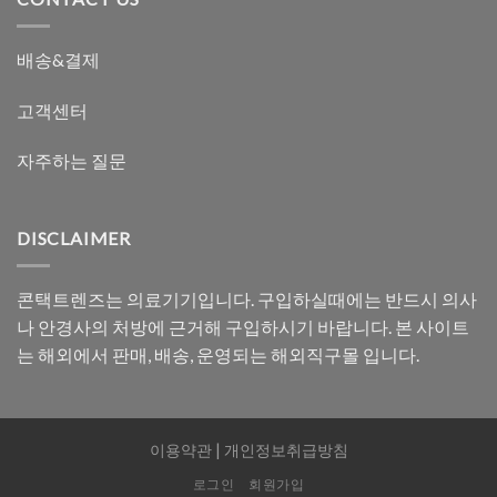
배송&결제
고객센터
자주하는 질문
DISCLAIMER
콘택트렌즈는 의료기기입니다. 구입하실때에는 반드시 의사
나 안경사의 처방에 근거해 구입하시기 바랍니다. 본 사이트
는 해외에서 판매, 배송, 운영되는 해외직구몰 입니다.
이용약관
|
개인정보취급방침
로그인
회원가입