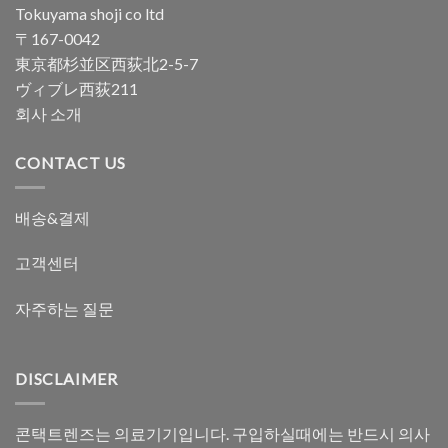
Tokuyama shoji co ltd
〒167-0042
東京都杉並区西荻北2-5-7
ヴィブレ西荻211
회사 소개
CONTACT US
배송&결제
고객센터
자주하는 질문
DISCLAIMER
콘택트렌즈는 의료기기입니다. 구입하실때에는 반드시 의사