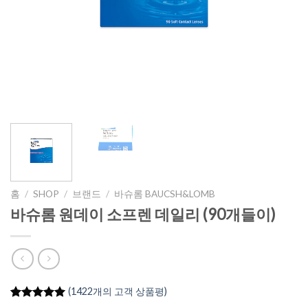
홈
/
SHOP
/
브랜드
/
바슈롬 BAUCSH&LOMB
바슈롬 원데이 소프렌 데일리 (90개들이)
(
1422
개의 고객 상품평)