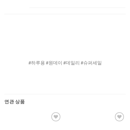
#하루용 #원데이 #데일리 #슈퍼세일
연관 상품
Add to
Add to
Wishlist
Wishlist