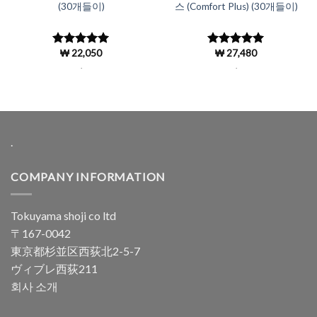
(30개들이)
스 (Comfort Plus) (30개들이)
₩
22,050
₩
27,480
5 중에서
5 중에서
4.96
로 평
4.97
로 평
.
.
가됨
가됨
.
COMPANY INFORMATION
Tokuyama shoji co ltd
〒167-0042
東京都杉並区西荻北2-5-7
ヴィブレ西荻211
회사 소개