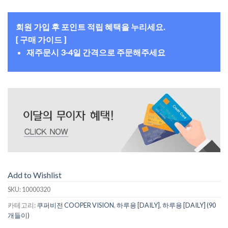
회원 가입 후 포인트 적립 혜택을 누리세요.
[ 구매 가이드 ]
재주문시 3-4일 간격으로 주문해주세요
Add to Wishlist
SKU:
10000320
카테고리:
쿠퍼비전 COOPER VISION
,
하루용 [DAILY]
,
하루용 [DAILY] (90
개들이)