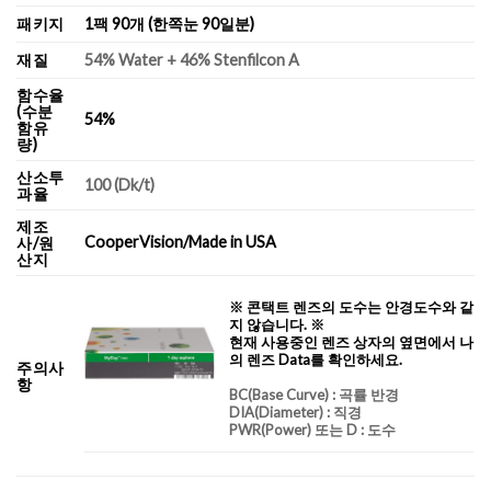
패키지
1팩 90개 (한쪽눈 90일분)
재질
54% Water + 46% Stenfilcon A
함수율
(수분
54%
함유
량)
산소투
100 (Dk/t)
과율
제조
CooperVision/Made in USA
사/원
산지
※ 콘택트 렌즈의 도수는 안경도수와 같
지 않습니다. ※
현재 사용중인 렌즈 상자의 옆면에서 나
의 렌즈 Data를 확인하세요.
주의사
항
BC
(Base Curve)
: 곡률 반경
DIA
(Diameter) :
직경
PWR(Power) 또는 D : 도수