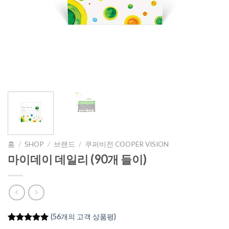
홈
/
SHOP
/
브랜드
/
쿠퍼비전 COOPER VISION
마이데이 데일리 (90개 들이)
(
56
개의 고객 상품평)