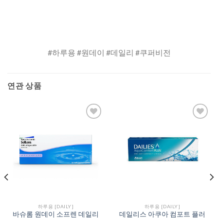
#하루용 #원데이 #데일리 #쿠퍼비전
연관 상품
Add to
Add to
Wishlist
Wishlist
하루용 [DAILY]
하루용 [DAILY]
바슈롬 원데이 소프렌 데일리
데일리스 아쿠아 컴포트 플러