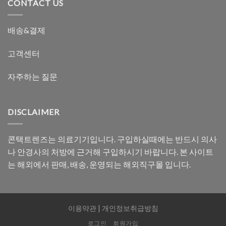
CONTACT US
배송&결제
고객센터
자주하는 질문
DISCLAIMER
콘택트렌즈는 의료기기입니다. 구입하실때에는 반드시 의사
나 안경사의 처방에 근거해 구입하시기 바랍니다. 본 사이트
는 해외에서 판매, 배송, 운영되는 해외직구몰 입니다.
이용약관
|
개인정보취급방침
로그인
회원가입