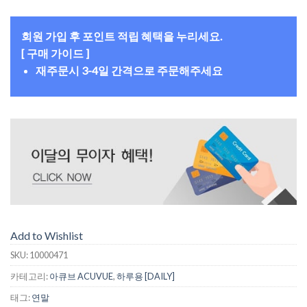
회원 가입 후 포인트 적립 혜택을 누리세요.
[ 구매 가이드 ]
재주문시 3-4일 간격으로 주문해주세요
Add to Wishlist
SKU:
10000471
카테고리:
아큐브 ACUVUE
,
하루용 [DAILY]
태그:
연말