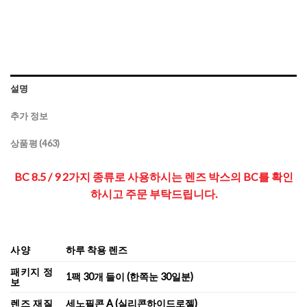
설명
추가 정보
상품평 (463)
BC 8.5 / 9 2가지 종류로 사용하시는 렌즈 박스의 BC를 확인
하시고 주문 부탁드립니다.
사양
하루 착용 렌즈
패키지 정
1팩 30개 들이 (한쪽눈 30일분)
보
렌즈 재질
세노필콘 A (실리콘하이드로젤)