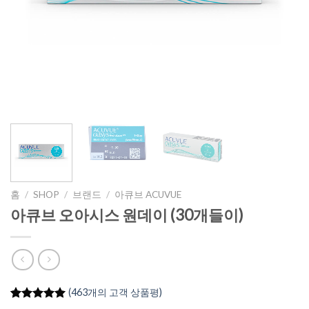
홈
/
SHOP
/
브랜드
/
아큐브 ACUVUE
아큐브 오아시스 원데이 (30개들이)
(
463
개의 고객 상품평)