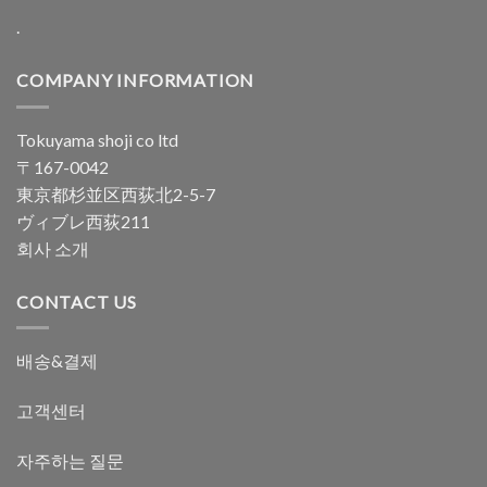
.
COMPANY INFORMATION
Tokuyama shoji co ltd
〒167-0042
東京都杉並区西荻北2-5-7
ヴィブレ西荻211
회사 소개
CONTACT US
배송&결제
고객센터
자주하는 질문