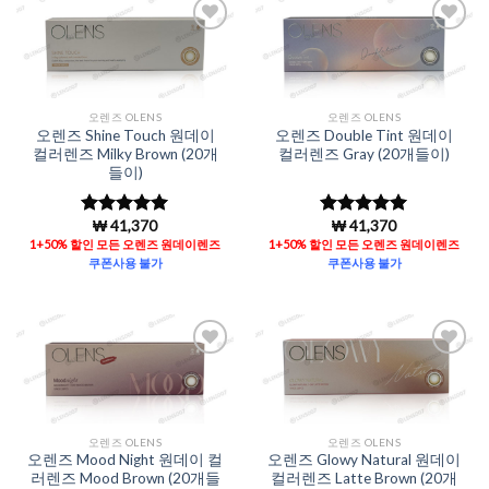
Add to
Add to
Wishlist
Wishlist
오렌즈 OLENS
오렌즈 OLENS
오렌즈 Shine Touch 원데이
오렌즈 Double Tint 원데이
컬러렌즈 Milky Brown (20개
컬러렌즈 Gray (20개들이)
들이)
₩
41,370
₩
41,370
5 중에서
5
5 중에서
5
로 평가됨
로 평가됨
1+50% 할인 모든 오렌즈 원데이렌즈
1+50% 할인 모든 오렌즈 원데이렌즈
쿠폰사용 불가
쿠폰사용 불가
Add to
Add to
Wishlist
Wishlist
오렌즈 OLENS
오렌즈 OLENS
오렌즈 Mood Night 원데이 컬
오렌즈 Glowy Natural 원데이
러렌즈 Mood Brown (20개들
컬러렌즈 Latte Brown (20개