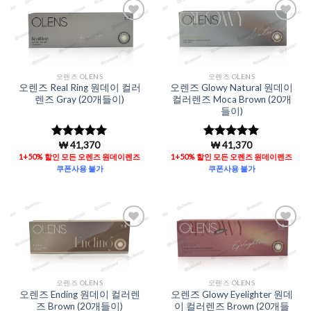
Add to
Add to
Wishlist
Wishlist
오렌즈 OLENS
오렌즈 OLENS
오렌즈 Real Ring 원데이 컬러
오렌즈 Glowy Natural 원데이
렌즈 Gray (20개들이)
컬러렌즈 Moca Brown (20개
들이)
₩
41,370
₩
41,370
5 중에서
5
5 중에서
5
로 평가됨
로 평가됨
1+50% 할인 모든 오렌즈 원데이렌즈
1+50% 할인 모든 오렌즈 원데이렌즈
쿠폰사용 불가
쿠폰사용 불가
Add to
Add to
Wishlist
Wishlist
오렌즈 OLENS
오렌즈 OLENS
오렌즈 Ending 원데이 컬러렌
오렌즈 Glowy Eyelighter 원데
즈 Brown (20개들이)
이 컬러렌즈 Brown (20개들