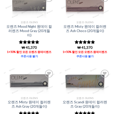
Add to
Add to
Wishlist
Wishlist
오렌즈 OLENS
오렌즈 OLENS
오렌즈 Mood Night 원데이 컬
오렌즈 Misty 원데이 컬러렌
러렌즈 Mood Gray (20개들
즈 Ash Choco (20개들이)
이)
₩
41,370
₩
41,370
5 중에서
5
5 중에서
5
로 평가됨
로 평가됨
1+50% 할인 모든 오렌즈 원데이렌즈
1+50% 할인 모든 오렌즈 원데이렌즈
쿠폰사용 불가
쿠폰사용 불가
Add to
Add to
Wishlist
Wishlist
오렌즈 OLENS
오렌즈 OLENS
오렌즈 Misty 원데이 컬러렌
오렌즈 Scandi 원데이 컬러렌
즈 Ash Gray (20개들이)
즈 Gray (20개들이)