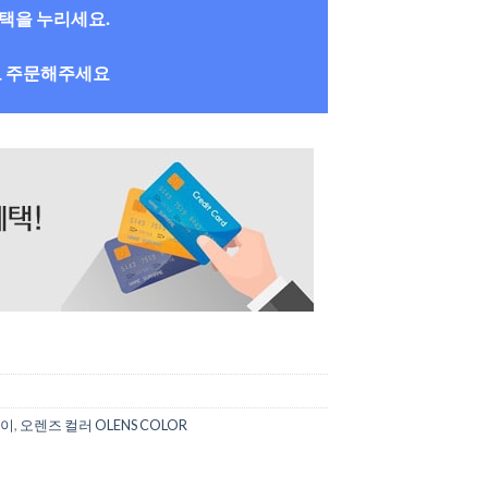
혜택을 누리세요.
로 주문해주세요
데이
,
오렌즈 컬러 OLENS COLOR