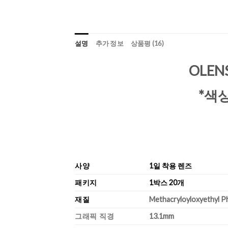
설명
추가 정보
상품평 (16)
OLEN
*색
사양
1일 착용 렌즈
패키지
1박스 20개
재질
Methacryloyloxyethyl P
그래픽 직경
13.1mm