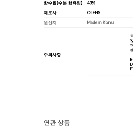
함수율(수분 함유량)
43%
제조사
OLENS
원산지
Made in Korea
않
렌
주의사항
B
D
P
연관 상품