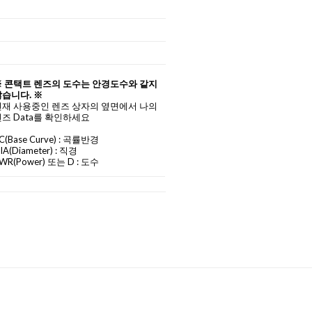
※ 콘택트 렌즈의 도수는 안경도수와 같지
습니다. ※
현재 사용중인 렌즈 상자의 옆면에서 나의
즈 Data를 확인하세요
C
(Base Curve)
: 곡률반경
IA
(Diameter) :
직경
WR(Power) 또는 D : 도수