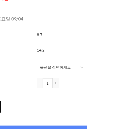
금요일 09/04
8.7
14.2
오렌즈 Misty 원데이 컬러렌즈 Ash Gray (20개들이) 수량
ay (20개들이) 수량