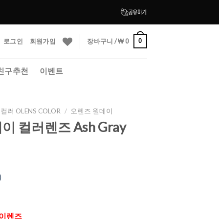
로그인
회원가입
장바구니 /
₩
0
0
친구추천
이벤트
컬러 OLENS COLOR
/
오렌즈 원데이
이 컬러렌즈 Ash Gray
)
데이렌즈