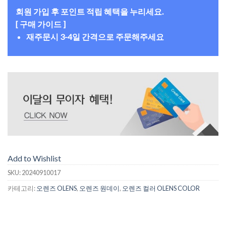
회원 가입 후 포인트 적립 혜택을 누리세요.
[ 구매 가이드 ]
재주문시 3-4일 간격으로 주문해주세요
Add to Wishlist
SKU:
20240910017
카테고리:
오렌즈 OLENS
,
오렌즈 원데이
,
오렌즈 컬러 OLENS COLOR