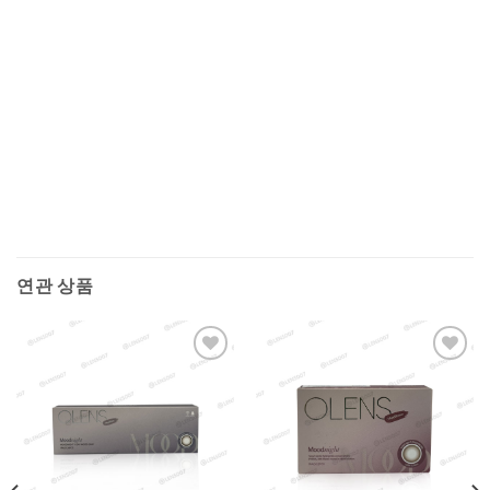
연관 상품
Add to
Add to
Wishlist
Wishlist