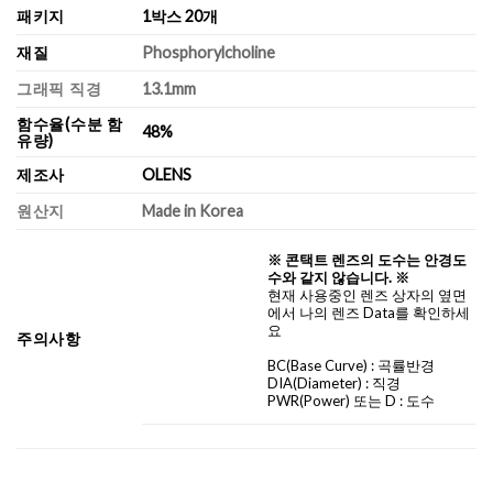
패키지
1박스 20개
재질
Phosphorylcholine
그래픽 직경
13.1mm
함수율(수분 함
48%
유량)
제조사
OLENS
원산지
Made in Korea
※ 콘택트 렌즈의 도수는 안경도
수와 같지 않습니다. ※
현재 사용중인 렌즈 상자의 옆면
에서 나의 렌즈 Data를 확인하세
요
주의사항
BC
(Base Curve)
: 곡률반경
DIA
(Diameter) :
직경
PWR(Power) 또는 D : 도수