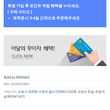
회원 가입 후 포인트 적립 혜택을 누리세요.
[ 구매 가이드 ]
재주문시 3-4일 간격으로 주문해주세요
Add to Wishlist
SKU:
20240910067
카테고리:
오렌즈 OLENS
,
오렌즈 컬러 OLENS COLOR
,
오렌즈 한달
,
한달착
용 [MONTHLY]