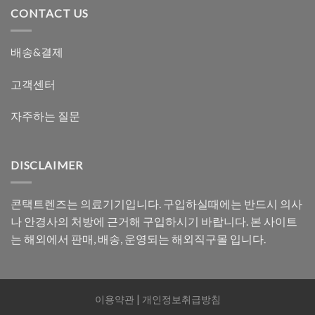
CONTACT US
배송&결제
고객센터
자주하는 질문
DISCLAIMER
콘택트렌즈는 의료기기입니다. 구입하실때에는 반드시 의사
나 안경사의 처방에 근거해 구입하시기 바랍니다. 본 사이트
는 해외에서 판매, 배송, 운영되는 해외직구몰 입니다.
이용약관
|
개인정보취급방침