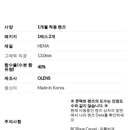
사양
1개월 착용 렌즈
패키지
1박스 2개
재질
HEMA
그래픽 직경
13.0mm
함수율(수분 함
40%
유량)
제조사
OLENS
원산지
Made in Korea
※ 콘택트 렌즈의 도수는 안경도
수와 같지 않습니다. ※
현재 사용중인 렌즈 상자의 옆면
에서 나의 렌즈 Data를 확인하세
요
주의사항
BC
(Base Curve)
: 곡률반경