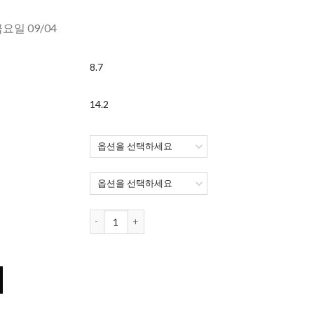
금요일 09/04
8.7
14.2
Mi Tesoro 컬러렌즈 원데이 (10개들이) (5가지색) 수량
) (5가지색) 수량