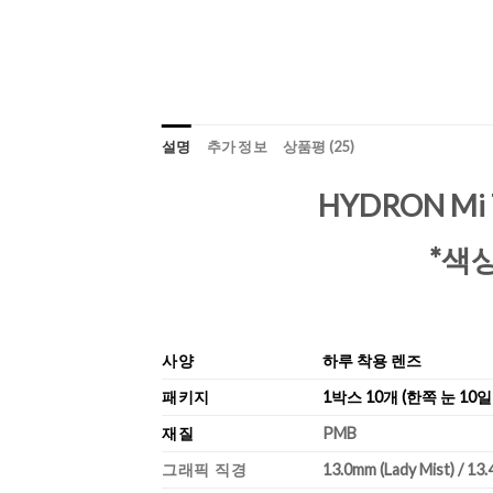
설명
추가 정보
상품평 (25)
HYDRON Mi
*색
사양
하루 착용 렌즈
패키지
1박스 10개 (한쪽 눈 10일
재질
PMB
그래픽 직경
13.0mm (Lady Mist) / 13