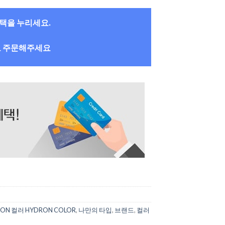
혜택을 누리세요.
로 주문해주세요
ON 컬러 HYDRON COLOR
,
나만의 타입
,
브랜드
,
컬러