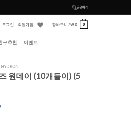
로그인
회원가입
장바구니 /
₩
0
0
친구추천
이벤트
 HYDRON
렌즈 원데이 (10개들이) (5
)