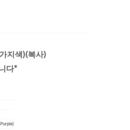
(5가지색)(복사)
니다*
 Purple)