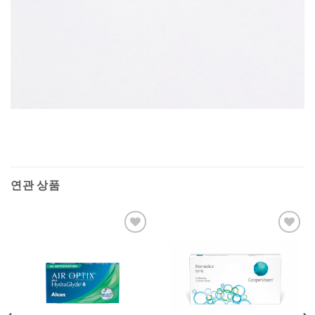
연관 상품
Add to
Add to
Wishlist
Wishlist