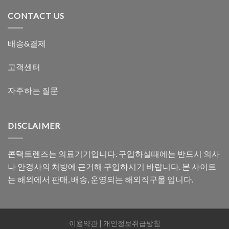
CONTACT US
배송&결제
고객센터
자주하는 질문
DISCLAIMER
콘택트렌즈는 의료기기입니다. 구입하실때에는 반드시 의사
나 안경사의 처방에 근거해 구입하시기 바랍니다. 본 사이트
는 해외에서 판매, 배송, 운영되는 해외직구몰 입니다.
이용약관
|
개인정보취급방침