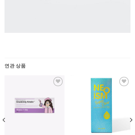
연관 상품
Add to
Add to
Wishlist
Wishlist