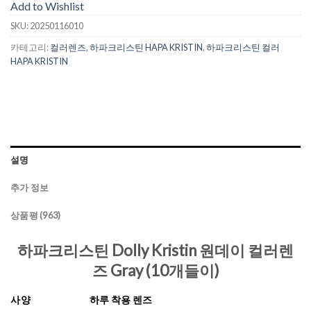
Add to Wishlist
SKU:
20250116010
카테고리:
컬러렌즈
,
하파크리스틴 HAPA KRISTIN
,
하파크리스틴 컬러
HAPA KRISTIN
설명
추가 정보
상품평 (963)
하파크리스틴 Dolly Kristin 원데이 컬러렌
즈 Gray (10개들이)
사양
하루 착용 렌즈