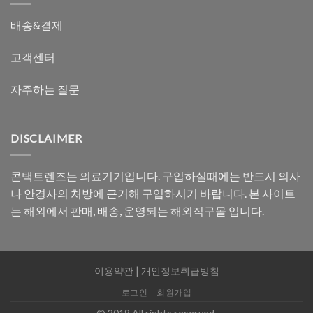
배송&결제
고객센터
자주하는 질문
DISCLAIMER
콘택트렌즈는 의료기기입니다. 구입하실때에는 반드시 의사
나 안경사의 처방에 근거해 구입하시기 바랍니다. 본 사이트
는 해외에서 판매, 배송, 운영되는 해외직구몰 입니다.
이용약관
|
개인정보취급방침
로그인
회원가입