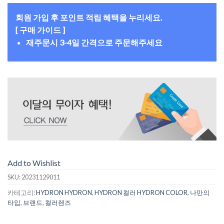
회원 가입 후 포인트 적립 혜택을 누리세요.
[ 구매 가이드 ]
재주문시 3-4일 간격으로 주문해주세요
Add to Wishlist
SKU:
20231129011
카테고리:
HYDRON HYDRON
,
HYDRON 컬러 HYDRON COLOR
,
나만의
타입
,
브랜드
,
컬러렌즈