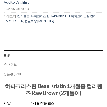
Add to Wishlist
SKU:
20250120003
카테고리:
컬러렌즈
,
하파크리스틴 HAPA KRISTIN
,
하파크리스틴 컬러
HAPA KRISTIN
,
한달착용 [MONTHLY]
설명
추가 정보
상품평 (963)
하파크리스틴 Bean Kristin 1개월용 컬러렌
즈 Raw Brown (2개들이)
사양
1개월 착용 렌즈