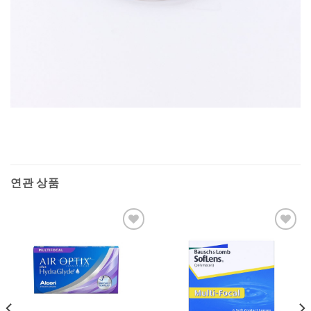
연관 상품
Add to
Add to
Wishlist
Wishlist