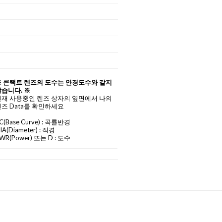
※ 콘택트 렌즈의 도수는 안경도수와 같지
습니다. ※
현재 사용중인 렌즈 상자의 옆면에서 나의
즈 Data를 확인하세요
C
(Base Curve)
: 곡률반경
IA
(Diameter) :
직경
WR(Power) 또는 D : 도수