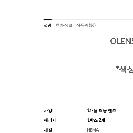
설명
추가 정보
상품평 (16)
OLEN
*색
사양
1개월 착용 렌즈
패키지
1박스 2개
재질
HEMA