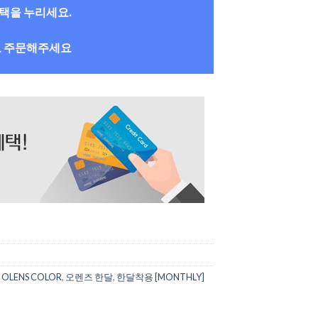
혜택을 누리세요.
로 주문해주세요
OLENS COLOR
,
오렌즈 한달
,
한달착용 [MONTHLY]