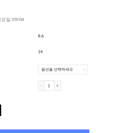
금요일 09/04
8.6
14
오렌즈 Spanish 1개월용 컬러렌즈 Brown (2개들이) 수량
wn (2개들이) 수량