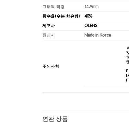
그래픽 직경
11.9mm
함수율(수분 함유량)
40%
제조사
OLENS
원산지
Made in Korea
않
렌
주의사항
B
D
P
연관 상품