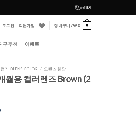
로그인
회원가입
장바구니 /
₩
0
0
친구추천
이벤트
컬러 OLENS COLOR
/
오렌즈 한달
1개월용 컬러렌즈 Brown (2
)