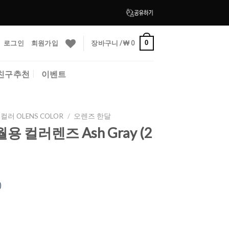
로그인
회원가입
장바구니 /
₩
0
0
친구추천
이벤트
컬러 OLENS COLOR
/
오렌즈 한달
월용 컬러렌즈 Ash Gray (2
)