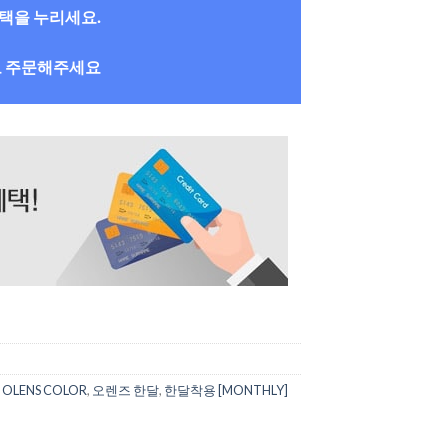
혜택을 누리세요.
로 주문해주세요
OLENS COLOR
,
오렌즈 한달
,
한달착용 [MONTHLY]