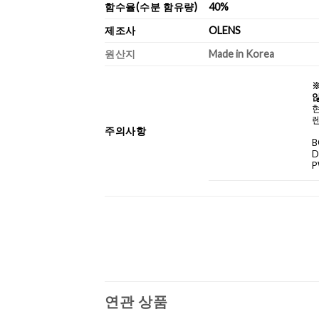
함수율(수분 함유량)
40%
제조사
OLENS
원산지
Made in Korea
않
렌
주의사항
B
D
P
연관 상품