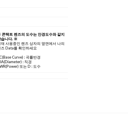
※ 콘택트 렌즈의 도수는 안경도수와 같지
습니다. ※
현재 사용중인 렌즈 상자의 옆면에서 나의
즈 Data를 확인하세요
C
(Base Curve)
: 곡률반경
IA
(Diameter) :
직경
WR(Power) 또는 D : 도수