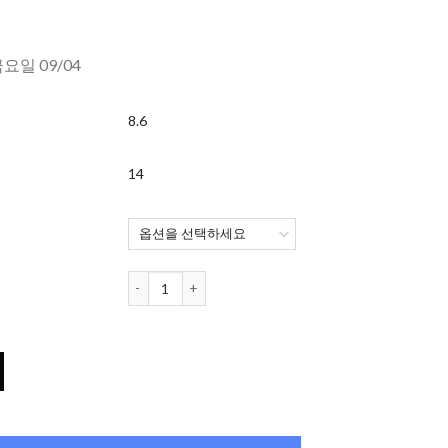
금요일 09/04
8.6
14
오렌즈 Nella 1개월용 컬러렌즈 Ash Gray (2개들이) 수량
ray (2개들이) 수량