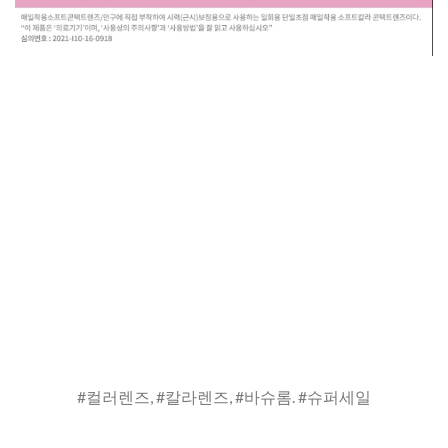
#컬러렌즈, #칼라렌즈, #바슈롬. #슈퍼세일