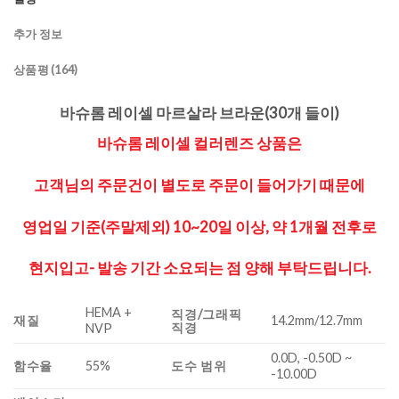
추가 정보
상품평 (164)
바슈롬 레이셀 마르살라 브라운(30개 들이)
바슈롬 레이셀 컬러렌즈 상품은
고객님의 주문건이 별도로 주문이 들어가기 때문에
영업일 기준(주말제외) 10~20일 이상, 약 1개월 전후로
현지입고- 발송 기간 소요되는 점 양해 부탁드립니다.
HEMA +
직경/그래픽
재질
14.2mm/12.7mm
직경
NVP
0.0D, -0.50D ~
함수율
55%
도수 범위
-10.00D