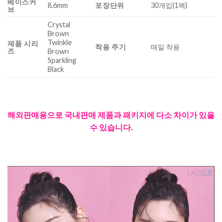
베이스커
8.6mm
포장단위
30개입(1팩)
브
Crystal
Brown
Twinkle
제품 시리
착용 주기
매일 착용
즈
Brown
Sparkling
Black
해외판매용으로 국내판매 제품과 패키지에 다소 차이가 있을
수 있습니다.