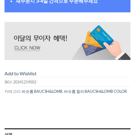
재주문시 3-4일 간격으로 주문해주세요
Add to Wishlist
SKU:
20241219002
카테고리:
바슈롬 BAUCSH&LOMB
,
바슈롬 컬러 BAUCSH&LOMB COLOR
설명