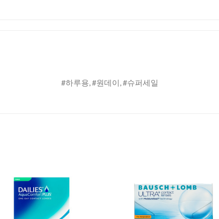
#하루용, #원데이, #슈퍼세일
Add to
Add 
Wishlist
Wishl