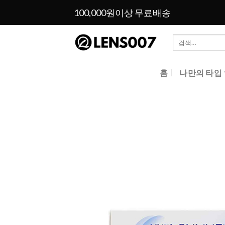
Skip
100,000원이상 무료배송
to
content
검
색:
홈
나만의 타입