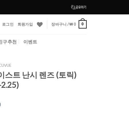
로그인
회원가입
장바구니 /
₩
0
0
친구추천
이벤트
CUVUE
스트 난시 렌즈 (토릭)
2.25)
)