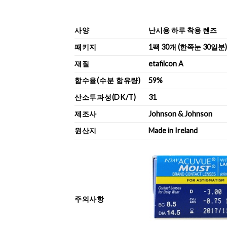
사양
난시용 하루 착용 렌즈
패키지
1팩 30개 (한쪽눈 30일분
재질
etafilcon A
함수율(수분 함유량)
59%
산소투과성(DK/T)
31
제조사
Johnson & Johnson
원산지
Made in Ireland
주의사항