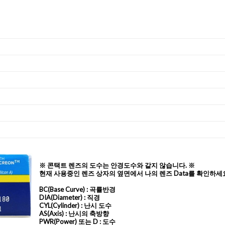
)
※ 콘택트 렌즈의 도수는 안경도수와 같지 않습니다. ※
현재 사용중인 렌즈 상자의 옆면에서 나의 렌즈 Data를 확인하세
BC
(Base Curve)
: 곡률반경
DIA
(Diameter) :
직경
CYL
(Cylinder)
: 난시 도수
AS
(Axis)
: 난시의 축방향
PWR(Power) 또는 D : 도수