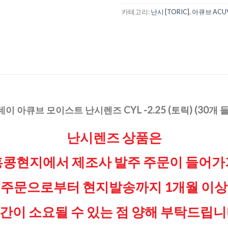
카테고리:
난시 [TORIC]
,
아큐브 ACU
이 아큐브 모이스트 난시렌즈 CYL -2.25 (토릭) (30개 
난시렌즈 상품은
홍콩현지에서 제조사 발주 주문이 들어가
주문으로부터 현지발송까지 1개월 이상
간이 소요될 수 있는 점
양해 부탁드립니