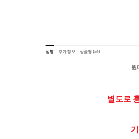
설명
추가 정보
상품평 (56)
원데
별도로 
기