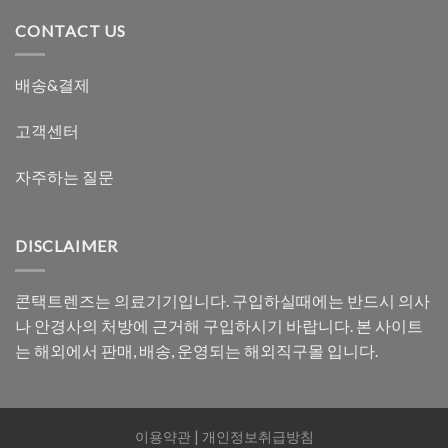
CONTACT US
배송&결제
고객센터
자주하는 질문
DISCLAIMER
콘택트렌즈는 의료기기입니다. 구입하실때에는 반드시 의사
나 안경사의 처방에 근거해 구입하시기 바랍니다. 본 사이트
는 해외에서 판매, 배송, 운영되는 해외직구몰 입니다.
이용약관
|
개인정보취급방침