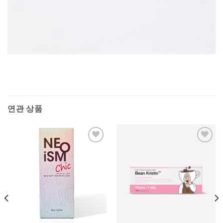
연관 상품
Add to
Add to
Wishlist
Wishlist