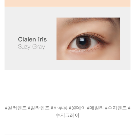
#컬러렌즈 #칼라렌즈 #하루용 #원데이 #데일리 #수지렌즈 #
수지그레이