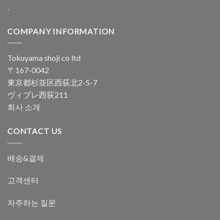
.
COMPANY INFORMATION
Tokuyama shoji co ltd
〒167-0042
東京都杉並区西荻北2-5-7
ヴィブレ西荻211
회사 소개
CONTACT US
배송&결제
고객센터
자주하는 질문