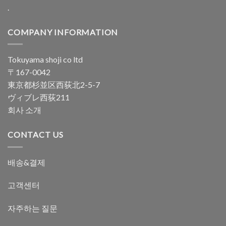
.
COMPANY INFORMATION
Tokuyama shoji co ltd
〒167-0042
東京都杉並区西荻北2-5-7
ヴィブレ西荻211
회사 소개
CONTACT US
배송&결제
고객센터
자주하는 질문