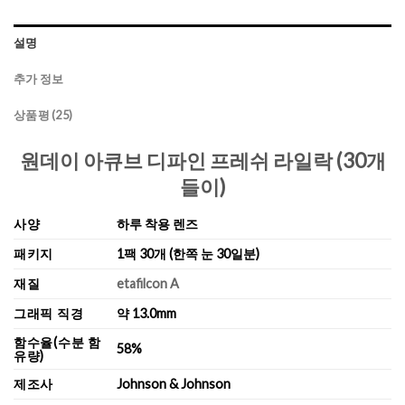
설명
추가 정보
상품평 (25)
원데이 아큐브 디파인 프레쉬 라일락 (30개
들이)
사양
하루 착용 렌즈
패키지
1팩 30개 (한쪽 눈 30일분)
재질
etafilcon A
그래픽 직경
약 13.0mm
함수율(수분 함
58%
유량)
제조사
Johnson & Johnson