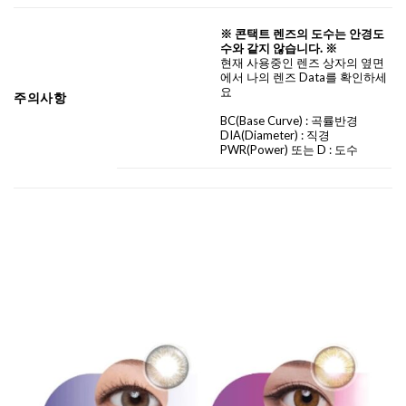
※ 콘택트 렌즈의 도수는 안경도
수와 같지 않습니다. ※
현재 사용중인 렌즈 상자의 옆면
에서 나의 렌즈 Data를 확인하세
요
주의사항
BC
(Base Curve)
: 곡률반경
DIA
(Diameter) :
직경
PWR(Power) 또는 D : 도수