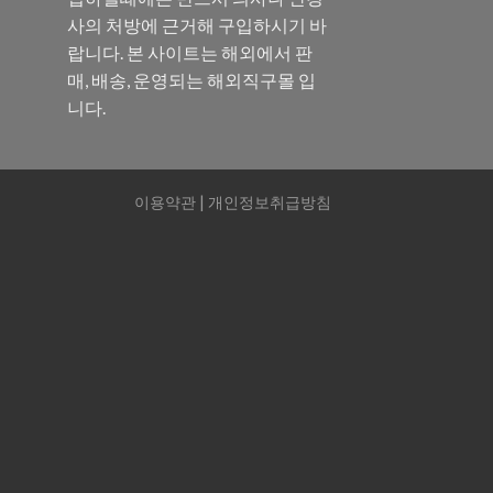
사의 처방에 근거해 구입하시기 바
랍니다. 본 사이트는 해외에서 판
매, 배송, 운영되는 해외직구몰 입
니다.
이용약관
|
개인정보취급방침