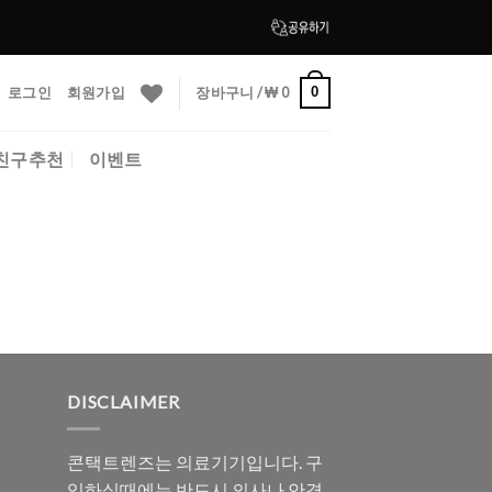
로그인
회원가입
장바구니 /
₩
0
0
친구추천
이벤트
DISCLAIMER
콘택트렌즈는 의료기기입니다. 구
입하실때에는 반드시 의사나 안경