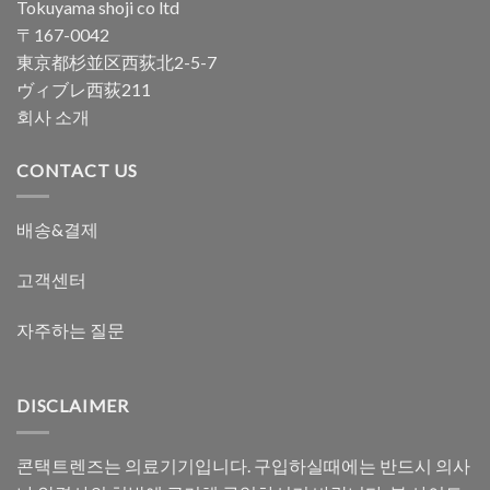
Tokuyama shoji co ltd
〒167-0042
東京都杉並区西荻北2-5-7
ヴィブレ西荻211
회사 소개
CONTACT US
배송&결제
고객센터
자주하는 질문
DISCLAIMER
콘택트렌즈는 의료기기입니다. 구입하실때에는 반드시 의사