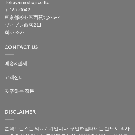
Tokuyama shoji co ltd
〒167-0042
東京都杉並区西荻北2-5-7
ヴィブレ西荻211
회사 소개
CONTACT US
배송&결제
고객센터
자주하는 질문
DISCLAIMER
콘택트렌즈는 의료기기입니다. 구입하실때에는 반드시 의사