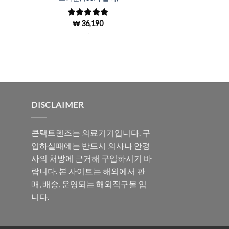
₩
36,190
5 중에서
4.98
로 평
.
가됨
DISCLAIMER
콘택트렌즈는 의료기기입니다. 구
입하실때에는 반드시 의사나 안경
사의 처방에 근거해 구입하시기 바
랍니다. 본 사이트는 해외에서 판
매, 배송, 운영되는 해외직구몰 입
니다.