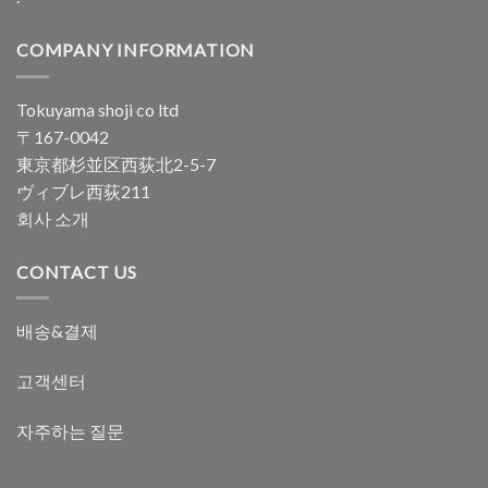
COMPANY INFORMATION
Tokuyama shoji co ltd
〒167-0042
東京都杉並区西荻北2-5-7
ヴィブレ西荻211
회사 소개
CONTACT US
배송&결제
고객센터
자주하는 질문