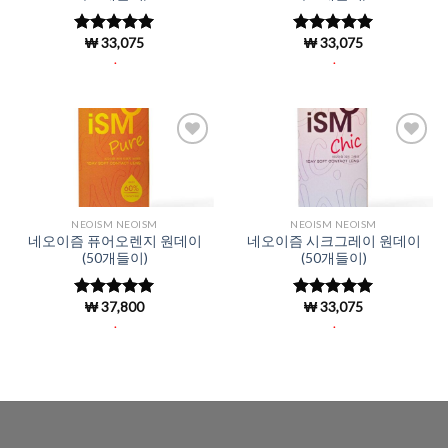
₩
33,075
₩
33,075
5 중에서
5 중에서
4.96
로 평
4.96
로 평
.
.
가됨
가됨
Add to
Add to
Wishlist
Wishlist
NEOISM NEOISM
NEOISM NEOISM
네오이즘 퓨어오렌지 원데이
네오이즘 시크그레이 원데이
(50개들이)
(50개들이)
₩
37,800
₩
33,075
5 중에서
5 중에서
4.96
로 평
4.96
로 평
.
.
가됨
가됨
.