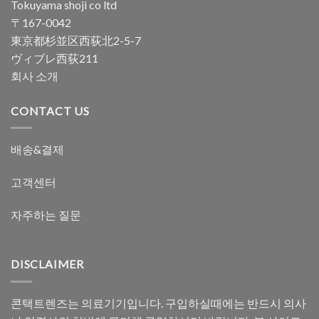
Tokuyama shoji co ltd
〒167-0042
東京都杉並区西荻北2-5-7
ヴィブレ西荻211
회사 소개
CONTACT US
배송&결제
고객센터
자주하는 질문
DISCLAIMER
콘택트렌즈는 의료기기입니다. 구입하실때에는 반드시 의사