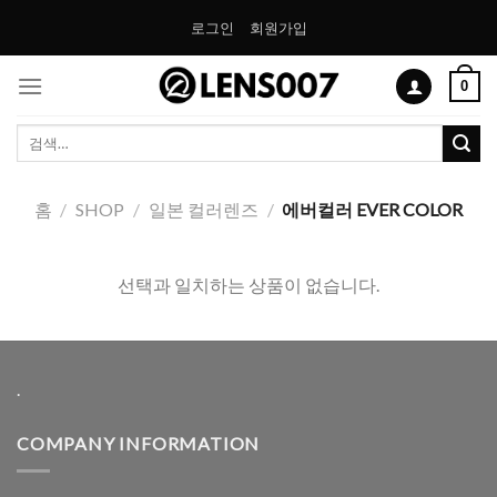
Skip
로그인
회원가입
to
content
0
검
색:
홈
/
SHOP
/
일본 컬러렌즈
/
에버컬러 EVER COLOR
선택과 일치하는 상품이 없습니다.
.
COMPANY INFORMATION