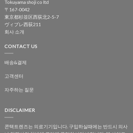
Tokuyama shoji co ltd
〒167-0042
東京都杉並区西荻北2-5-7
ヴィブレ西荻211
회사 소개
CONTACT US
배송&결제
고객센터
자주하는 질문
DISCLAIMER
콘택트렌즈는 의료기기입니다. 구입하실때에는 반드시 의사