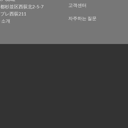
고객센터
都杉並区西荻北2-5-7
ブレ西荻211
자주하는 질문
 소개