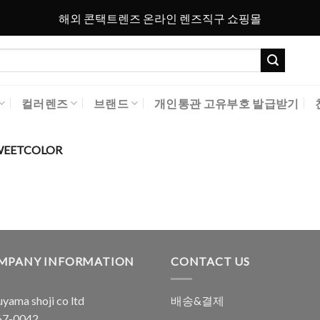
해외 콘택트렌즈 온라인 렌즈직구 쇼핑몰
컬러렌즈
브랜드
개인통관 고유부호 발급받기
WEETCOLOR
MPANY INFORMATION
CONTACT US
yama shoji co ltd
배송&결제
7-0042