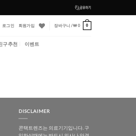
로그인
회원가입
장바구니 /
₩
0
0
친구추천
이벤트
DISCLAIMER
콘택트렌즈는 의료기기입니다. 구
입하실때에는 반드시 의사나 안경