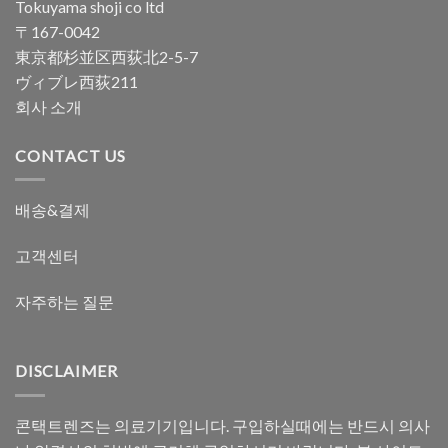
Tokuyama shoji co ltd
〒167-0042
東京都杉並区西荻北2-5-7
ヴィブレ西荻211
회사 소개
CONTACT US
배송&결제
고객센터
자주하는 질문
DISCLAIMER
콘택트렌즈는 의료기기입니다. 구입하실때에는 반드시 의사