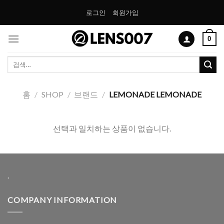
Skip
로그인
회원가입
to
content
0
검
색:
홈
/
SHOP
/
브랜드
/
LEMONADE LEMONADE
선택과 일치하는 상품이 없습니다.
.
COMPANY INFORMATION