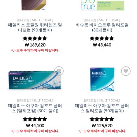
Wishlist
Wishlist
멀티포컬 [MULTIFOCAL]
멀티포컬 [MULTIFOCAL]
데일리스 토탈원 워터렌즈 멀
바슈롬 바이오트루 멀티포컬
티포컬 (90개들이)
(30개들이)
₩
169,620
₩
43,440
5 중에서
5 중에서
5
4.99
로 평
로 평가됨
+, - 도수 주의하여 구매 바랍니다.
.
가됨
Add to
Add to
Wishlist
Wishlist
멀티포컬 [MULTIFOCAL]
멀티포컬 [MULTIFOCAL]
데일리스 아쿠아 컴포트 플러
데일리스 아쿠아 컴포트 플러
스 (멀티포컬) (30개 들이)
스 멀티포컬 (90개들이)
₩
44,100
₩
125,520
5 중에서
5
5 중에서
5
로 평가됨
로 평가됨
+, - 도수 주의하여 구매 바랍니다.
+, - 도수 주의하여 구매 바랍니다.