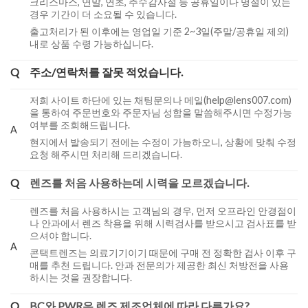
크리스마스, 연말, 연초, 추수감사절 등 공휴일이나 명절이 있는
경우 기간이 더 소요될 수 있습니다.
출고처리가 된 이후에는 영업일 기준 2~3일(주말/공휴일 제외)
내로 상품 수령 가능하십니다.
Q
주소/연락처를 잘못 적었습니다.
저희 사이트 하단에 있는 채팅문의나 메일(help@lens007.com)
을 통하여 주문번호와 주문자님 성함을 말씀해주시면 수정가능
여부를 조회해드립니다.
A
현지에서 발송되기 전에는 수정이 가능하오니, 상황에 맞춰 수정
요청 해주시면 처리해 드리겠습니다.
Q
렌즈를 처음 사용하는데 시력을 모르겠습니다.
렌즈를 처음 사용하시는 고객님의 경우, 먼저 오프라인 안경점이
나 안과에서 렌즈 착용을 위해 시력검사를 받으시고 검사표를 받
으셔야 합니다.
A
콘택트렌즈는 의료기기이기 때문에 구매 전 정확한 검사 이후 구
매를 추천 드립니다. 안과 전문의가 제공한 최신 처방전을 사용
하시는 것을 권장합니다.
Q
BC와 PWR은 렌즈 제조업체에 따라 다른가요?