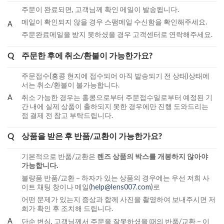
주문이 완료되면, 고객님께 확인 메일이 발송됩니다.
메일이 확인되지 않을 경우 스팸메일 수신함을 확인해주세요.
A
주문완료메일을 받지 못하셨을 경우 고객센터로 연락해주세요.
Q
주문한 후에 취소/환불이 가능한가요?
주문접수(홍콩 현지에 접수되어 아직 발송되기 전 상태)상태에
서는 취소/환불이 불가능합니다.
A
취소 가능한 경우는 홍콩으로부터 주문접수일로부터 예정된 기
간 내에 실제 상품이 출하되지 못한 경우에만 진행 도와드리는
점 결제 전 참고 부탁드립니다.
Q
상품을 받은 후 반품/교환이 가능한가요?
기본적으로 반품/교환은
렌즈 상품의 박스를 개봉하지 않아야
가능합니다.
불량품 반품/교환 – 하자가 있는 상품의 경우에는 우선 저희 사
이트 채팅 창이나 메일(
help@lens007.com
)로
어떤 문제가 있는지 증상과 함께 사진을 촬영하여 보내주시면 저
희가 확인 후 조치해 드립니다.
A
단순 변심, 고객님께서 주문을 잘못하셨을 때의 반품/교환 – 이