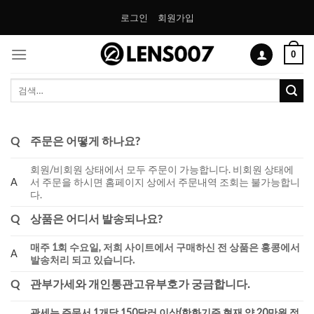
Skip
로그인
회원가입
to
content
0
검
색:
Q
주문은 어떻게 하나요?
회원/비회원 상태에서 모두 주문이 가능합니다. 비회원 상태에
서 주문을 하시면 홈페이지 상에서 주문내역 조회는 불가능합니
A
다.
Q
상품은 어디서 발송되나요?
매주 1회 수요일, 저희 사이트에서 구매하신 전 상품은 홍콩에서
A
발송처리 되고 있습니다.
Q
관부가세와 개인통관고유부호가 궁금합니다.
관세는 주문서 1개당 150달러 이상(한화기준 현재 약 20만원 정