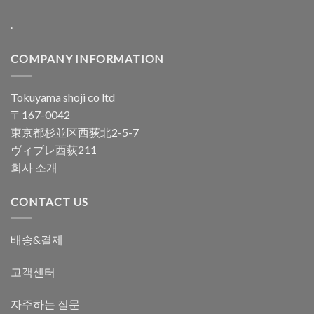
.
COMPANY INFORMATION
Tokuyama shoji co ltd
〒167-0042
東京都杉並区西荻北2-5-7
ヴィブレ西荻211
회사 소개
CONTACT US
배송&결제
고객센터
자주하는 질문