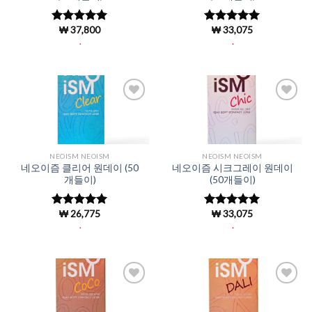
₩
37,800
₩
33,075
5 중에서
5 중에서
4.96
로 평
4.96
로 평
.
.
가됨
가됨
Add to
Add to
Wishlist
Wishlist
NEOISM NEOISM
NEOISM NEOISM
네오이즘 클리어 원데이 (50
네오이즘 시크그레이 원데이
개들이)
(50개들이)
₩
26,775
₩
33,075
5 중에서
5 중에서
4.96
로 평
4.96
로 평
.
.
가됨
가됨
Add to
Add to
Wishlist
Wishlist